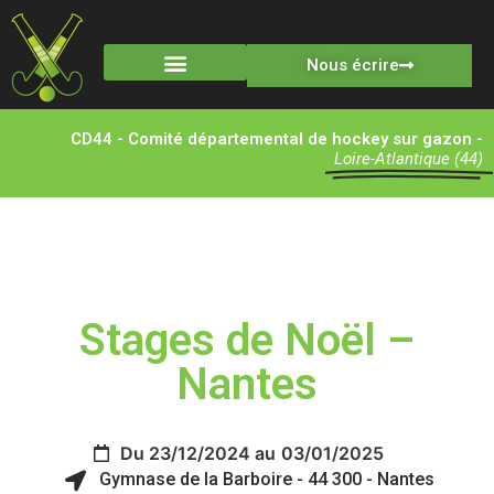
Nous écrire
CD44 - Comité départemental de hockey sur gazon -
Loire-Atlantique (44)
Stages de Noël –
Nantes
Du 23/12/2024 au
03/01/2025
Gymnase de la Barboire - 44 300 - Nantes