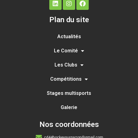
Plan du site
Actualités
Le Comité
Les Clubs
Compétitions
Stages multisports
Galerie
Nos coordonnées
cd44hockeysurgazon@gmail.com