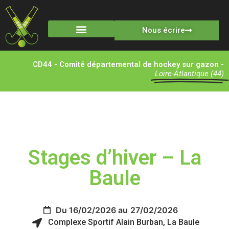
Nous écrire
CD44 - Comité départemental de hockey sur gazon -
Loire-Atlantique (44)
Stages d’hiver – La
Baule
Du 16/02/2026 au
27/02/2026
Complexe Sportif Alain Burban, La Baule