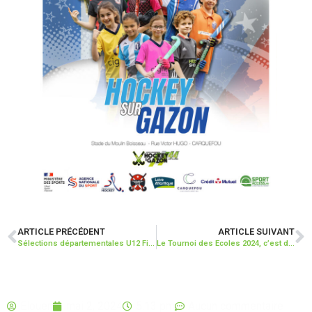
ARTICLE PRÉCÉDENT
ARTICLE SUIVANT
Sélections départementales U12 Filles – Rassemblement N°6
Le Tournoi des Ecoles 2024, c’est dans moins d’1 mois !
Elouen
mai 2, 2024
5:13 pm
Aucun commentaire