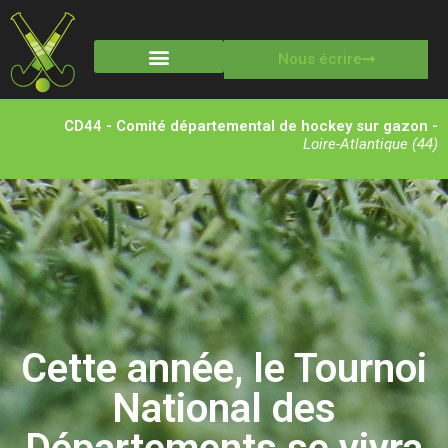
Nous écrire
Stages multisports
CD44 - Comité départemental de hockey sur gazon -
Loire-Atlantique (44)
Cette année, le Tournoi
National des