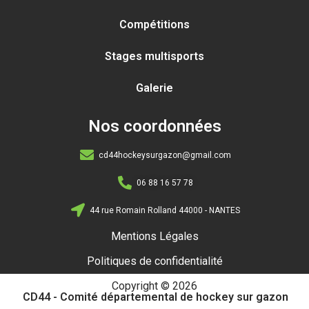
Compétitions
Stages multisports
Galerie
Nos coordonnées
cd44hockeysurgazon@gmail.com
06 88 16 57 78
44 rue Romain Rolland 44000 - NANTES
Mentions Légales
Politiques de confidentialité
Copyright © 2026
CD44 - Comité départemental de hockey sur gazon