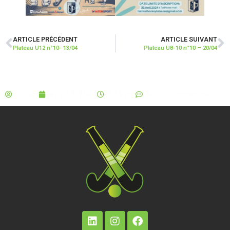
ARTICLE PRÉCÉDENT
ARTICLE SUIVANT
Plateau U12 n°10- 13/04
Plateau U8-10 n°10 – 20/04
Elouen
avril 18, 2024
5:24 pm
Aucun commentaire