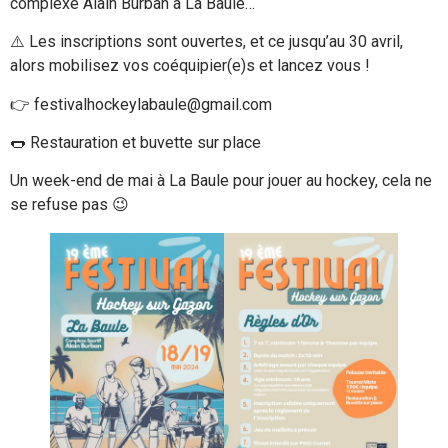
complexe Alain Burban à La Baule…
⚠️ Les inscriptions sont ouvertes, et ce jusqu’au 30 avril,
alors mobilisez vos coéquipier(e)s et lancez vous !
👉 festivalhockeylabaule@gmail.com
🌭 Restauration et buvette sur place
Un week-end de mai à La Baule pour jouer au hockey, cela ne
se refuse pas 😉