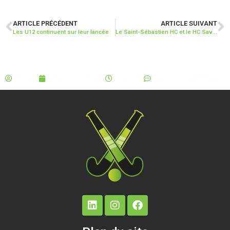
ARTICLE PRÉCÉDENT
ARTICLE SUIVANT
Les U12 continuent sur leur lancée
Le Saint-Sébastien HC et le HC Savenay se retrouvent pour s’entraîner !
Elouen
janvier 27, 2025
4:37 pm
Aucun commentaire