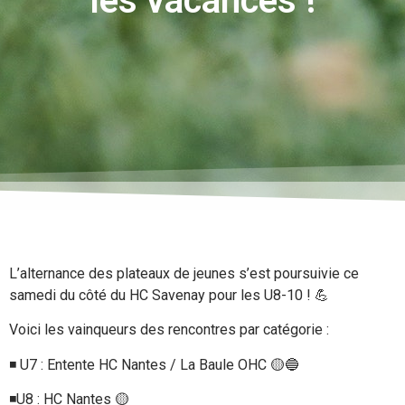
les vacances !
L’alternance des plateaux de jeunes s’est poursuivie ce
samedi du côté du HC Savenay pour les U8-10 ! 💪
Voici les vainqueurs des rencontres par catégorie :
◾️ U7 : Entente HC Nantes / La Baule OHC 🟡🔵
◾️U8 : HC Nantes 🟡