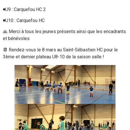
◾️U9 : Carquefou HC 2
◾️U10 : Carquefou HC
🙏 Merci à tous les jeunes présents ainsi que les encadrants
et bénévoles
📆 Rendez-vous le 8 mars au Saint-Sébastien HC pour le
3ème et dernier plateau U8-10 de la saison salle !