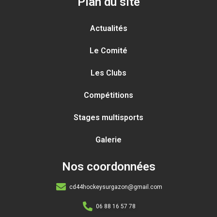
Plan du site
Actualités
Le Comité
Les Clubs
Compétitions
Stages multisports
Galerie
Nos coordonnées
cd44hockeysurgazon@gmail.com
06 88 16 57 78