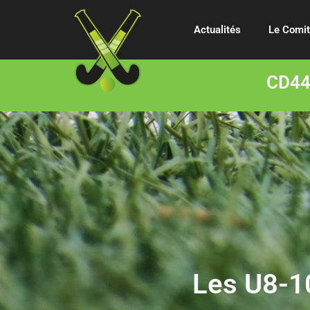
Actualités
Le Comi
CD44 
Les U8-10