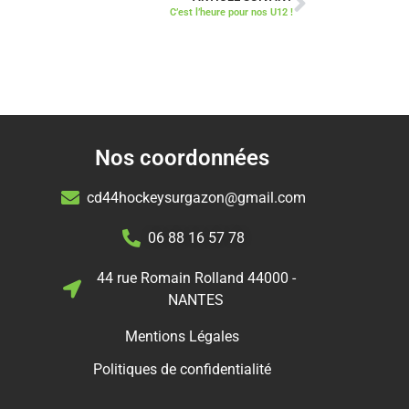
C’est l’heure pour nos U12 !
Nos coordonnées
cd44hockeysurgazon@gmail.com
06 88 16 57 78
44 rue Romain Rolland 44000 -
NANTES
Mentions Légales
Politiques de confidentialité