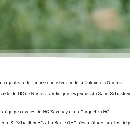
er plateau de l’année sur le terrain de la Colinière à Nantes.
0 celle du HC de Nantes, tandis que les jeunes du Saint-Sébasti
 aux équipes rivales du HC Savenay et du Carquefou HC
entente St Sébastien HC / La Baule OHC s’est clôturée aux tirs de 