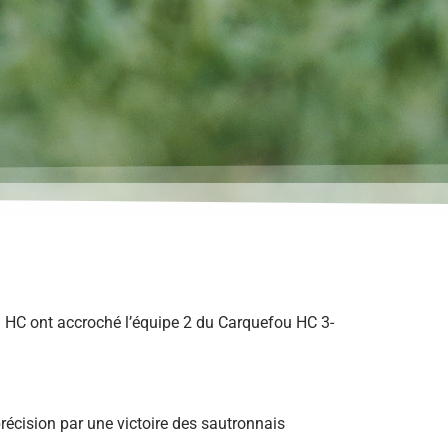
en HC ont accroché l’équipe 2 du Carquefou HC 3-
précision par une victoire des sautronnais