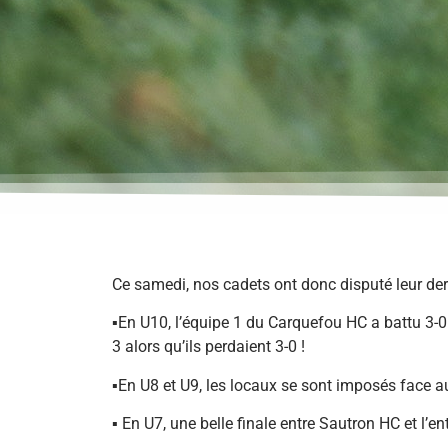
Ce samedi, nos cadets ont donc disputé leur derni
▪️En U10, l’équipe 1 du Carquefou HC a battu 3-
3 alors qu’ils perdaient 3-0 !
▪️En U8 et U9, les locaux se sont imposés face
▪️ En U7, une belle finale entre Sautron HC et l’