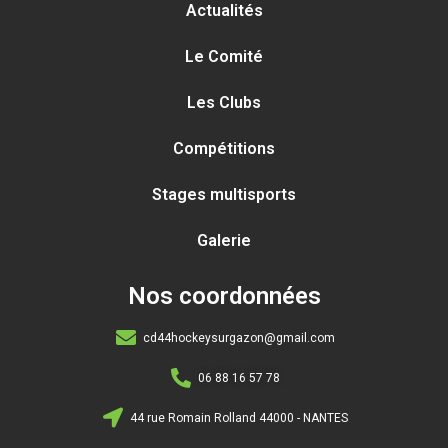
Actualités
Le Comité
Les Clubs
Compétitions
Stages multisports
Galerie
Nos coordonnées
cd44hockeysurgazon@gmail.com
06 88 16 57 78
44 rue Romain Rolland 44000 - NANTES