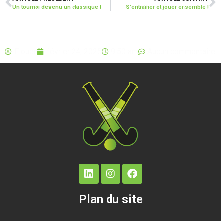
Un tournoi devenu un classique !
S’entraîner et jouer ensemble !
Elouen
février 24, 2025
9:50 am
Aucun commentaire
Plan du site