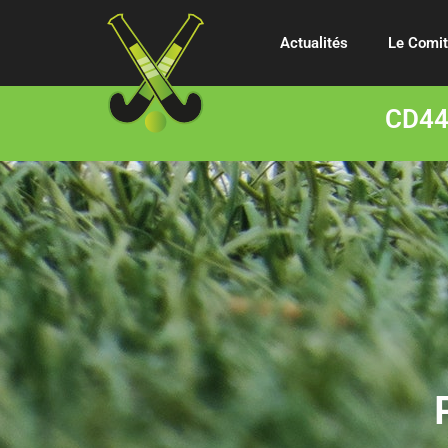
Actualités
Le Comi
CD44 