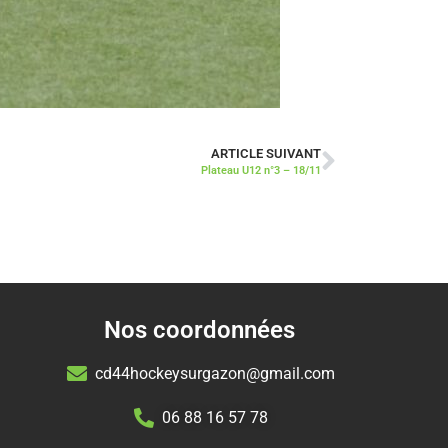
ARTICLE SUIVANT
Plateau U12 n°3 – 18/11
Nos coordonnées
cd44hockeysurgazon@gmail.com
06 88 16 57 78