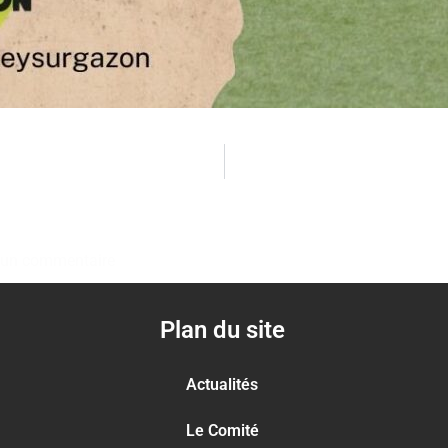
un commentaire
Plan du site
Actualités
Le Comité