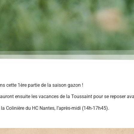
s cette 1ère partie de la saison gazon !
uront ensuite les vacances de la Toussaint pour se reposer ava
e la Colinière du HC Nantes, l’après-midi (14h-17h45).