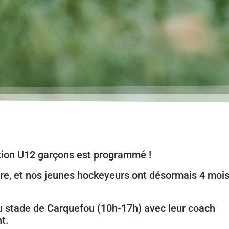
ion U12 garçons est programmé !
re, et nos jeunes hockeyeurs ont désormais 4 moi
 au stade de Carquefou (10h-17h) avec leur coach
t.