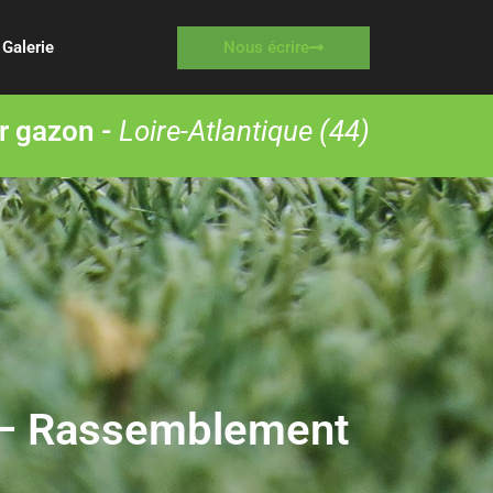
Nous écrire
Galerie
r gazon -
Loire-Atlantique (44)
 – Rassemblement