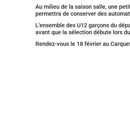
Au milieu de la saison salle, une peti
permettra de conserver des automat
L’ensemble des U12 garçons du dépar
avant que la sélection débute lors 
Rendez-vous le 18 février au Carqu