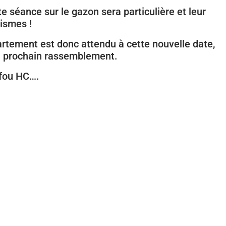
te séance sur le gazon sera particulière et leur
ismes !
tement est donc attendu à cette nouvelle date,
du prochain rassemblement.
efou HC….