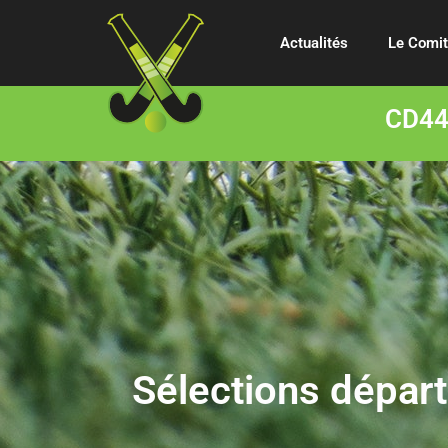
Actualités
Le Comi
CD44 
Sélections dépa